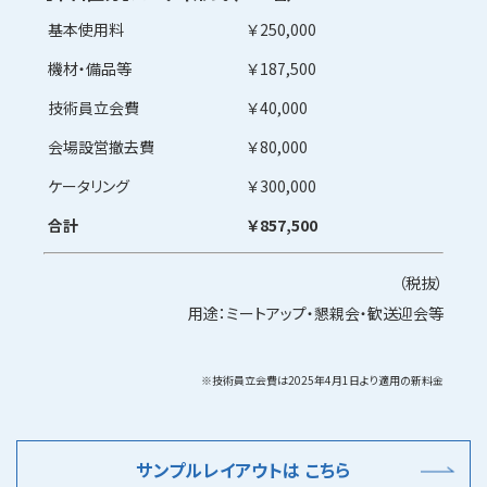
基本使用料
￥
250,000
機材・備品等
￥187,500
技術員立会費
￥40,000
会場設営撤去費
￥80,000
ケータリング
￥300,000
合計
￥857,500
（税抜）
用途：
ミートアップ・懇親会・歓送迎会等
※技術員立会費は2025年4月1日より適用の新料金
サンプルレイアウトは こちら