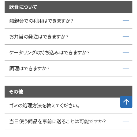
飲食について
懇親会での利用はできますか？
お弁当の発注はできますか？
ケータリングの持ち込みはできますか？
調理はできますか？
その他
ゴミの処理方法を教えてください。
当日使う備品を事前に送ることは可能ですか？