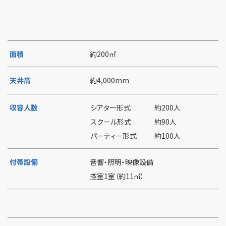
面積
約200㎡
天井高
約4,000mm
収容人数
シアター形式
約200人
スクール形式
約90人
パーティー形式
約100人
付帯設備
音響・照明・映像設備
控室1室（約11㎡）