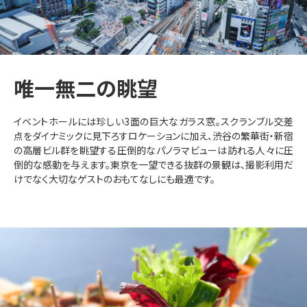
唯一無二の眺望
イベントホールには珍しい3面の巨大なガラス窓。スクランブル交差
点をダイナミックに見下ろすロケーションに加え、渋谷の繁華街・新宿
の高層ビル群を眺望する圧倒的なパノラマビューは訪れる人々に圧
倒的な感動を与えます。東京を一望できる抜群の景観は、撮影利用だ
けでなく大切なゲストのおもてなしにも最適です。