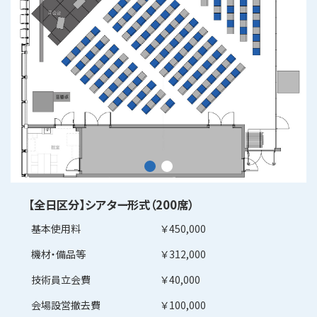
【全日区分】シアター形式（200席）
基本使用料
￥450,000
機材・備品等
￥312,000
技術員立会費
￥40,000
会場設営撤去費
￥100,000