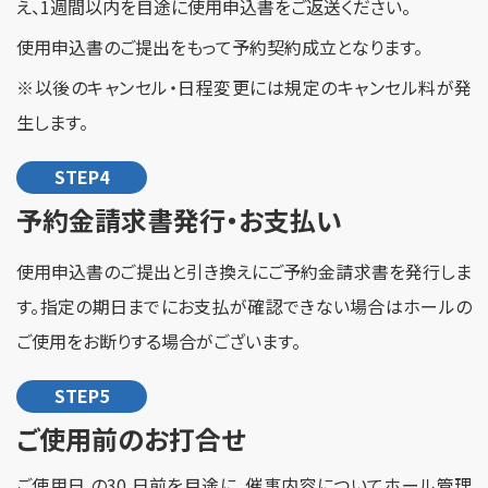
え、1週間以内を目途に使用申込書をご返送ください。
使用申込書のご提出をもって予約契約成立となります。
※以後のキャンセル・日程変更には規定のキャンセル料が発
生します。
STEP4
予約金請求書発行・お支払い
使用申込書のご提出と引き換えにご予約金請求書を発行しま
す。指定の期日までにお支払が確認できない場合はホールの
ご使用をお断りする場合がございます
。
STEP5
ご使用前のお打合せ
ご使用日 の30 日前を目途に、催事内容についてホール管理