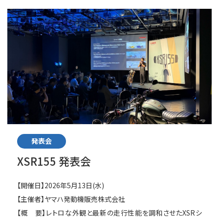
発表会
XSR155 発表会
【開催日】2026年5月13日(水)
【主催者】ヤマハ発動機販売株式会社
【概 要】
レトロな外観と最新の走行性能を調和させたXSRシ