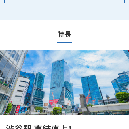
特長
渋谷駅 直結直上！